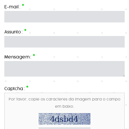
*
E-mail
:
*
Assunto
:
*
Mensagem
:
*
Captcha
:
Por favor, copie os caracteres da imagem para o campo
em baixo.